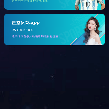
相关产品
妇康
小儿
网站首页
公司简介
产品中心
公司新闻