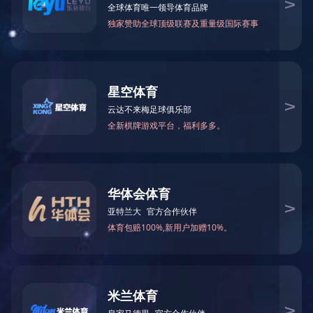
万仁药业：万民为先，以仁为本！